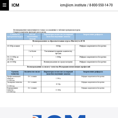
ICM
icm@icm.institute / 8-800-550-14-70